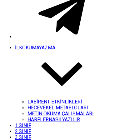
İLKOKUMAYAZMA
LABİRENT ETKİNLİKLERİ
HECEVEKELİMETABLOLARI
METİN OKUMA ÇALIŞMALARI
HARFLERNASILYAZILIR
1.SINIF
2.SINIF
3.SINIF