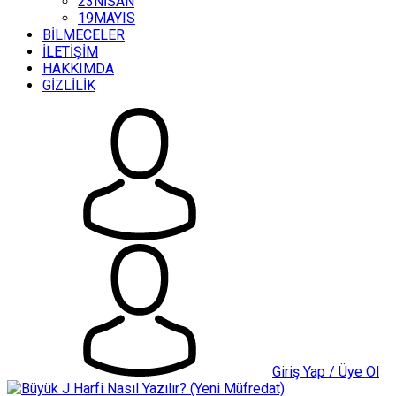
23NİSAN
19MAYIS
BİLMECELER
İLETİŞİM
HAKKIMDA
GİZLİLİK
Giriş Yap / Üye Ol