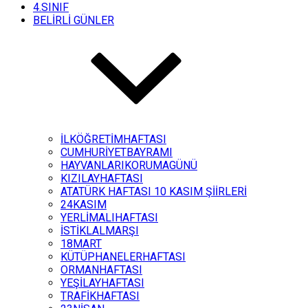
4.SINIF
BELİRLİ GÜNLER
İLKÖĞRETİMHAFTASI
CUMHURİYETBAYRAMI
HAYVANLARIKORUMAGÜNÜ
KIZILAYHAFTASI
ATATÜRK HAFTASI 10 KASIM ŞİİRLERİ
24KASIM
YERLİMALIHAFTASI
İSTİKLALMARŞI
18MART
KÜTÜPHANELERHAFTASI
ORMANHAFTASI
YEŞİLAYHAFTASI
TRAFİKHAFTASI