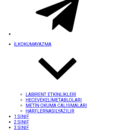
İLKOKUMAYAZMA
LABİRENT ETKİNLİKLERİ
HECEVEKELİMETABLOLARI
METİN OKUMA ÇALIŞMALARI
HARFLERNASILYAZILIR
1.SINIF
2.SINIF
3.SINIF