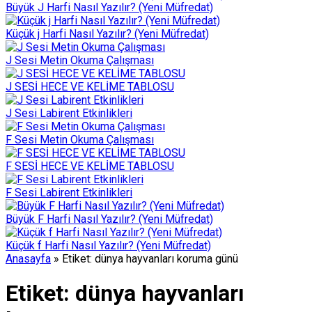
Büyük J Harfi Nasıl Yazılır? (Yeni Müfredat)
Küçük j Harfi Nasıl Yazılır? (Yeni Müfredat)
J Sesi Metin Okuma Çalışması
J SESİ HECE VE KELİME TABLOSU
J Sesi Labirent Etkinlikleri
F Sesi Metin Okuma Çalışması
F SESİ HECE VE KELİME TABLOSU
F Sesi Labirent Etkinlikleri
Büyük F Harfi Nasıl Yazılır? (Yeni Müfredat)
Küçük f Harfi Nasıl Yazılır? (Yeni Müfredat)
Anasayfa
»
Etiket: dünya hayvanları koruma günü
Etiket:
dünya hayvanları