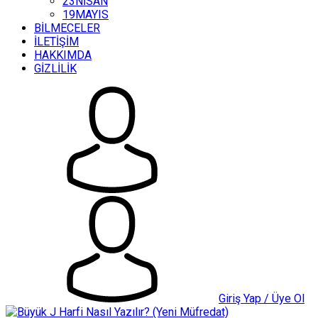
23NİSAN
19MAYIS
BİLMECELER
İLETİŞİM
HAKKIMDA
GİZLİLİK
Giriş Yap / Üye Ol