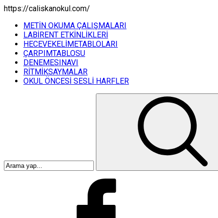
https://caliskanokul.com/
METİN OKUMA ÇALIŞMALARI
LABİRENT ETKİNLİKLERİ
HECEVEKELİMETABLOLARI
ÇARPIMTABLOSU
DENEMESINAVI
RİTMİKSAYMALAR
OKUL ÖNCESİ SESLİ HARFLER