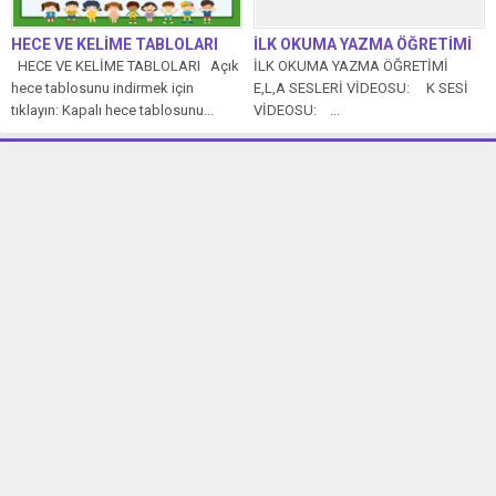
HECE VE KELİME TABLOLARI
İLK OKUMA YAZMA ÖĞRETİMİ
HECE VE KELİME TABLOLARI Açık
İLK OKUMA YAZMA ÖĞRETİMİ
hece tablosunu indirmek için
E,L,A SESLERİ VİDEOSU: K SESİ
tıklayın: Kapalı hece tablosunu...
VİDEOSU: ...