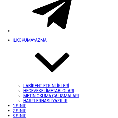
İLKOKUMAYAZMA
LABİRENT ETKİNLİKLERİ
HECEVEKELİMETABLOLARI
METİN OKUMA ÇALIŞMALARI
HARFLERNASILYAZILIR
1.SINIF
2.SINIF
3.SINIF