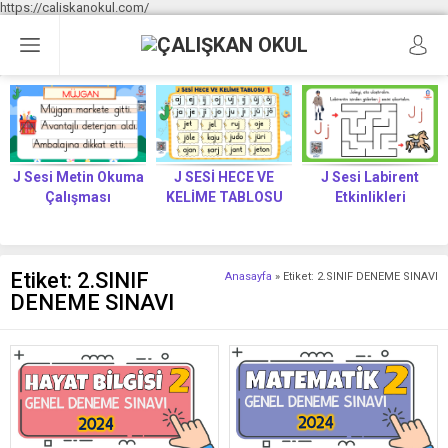
https://caliskanokul.com/
J Sesi Metin Okuma
J SESİ HECE VE
J Sesi Labirent
Çalışması
KELİME TABLOSU
Etkinlikleri
Etiket:
2.SINIF
Anasayfa
»
Etiket: 2.SINIF DENEME SINAVI
DENEME SINAVI