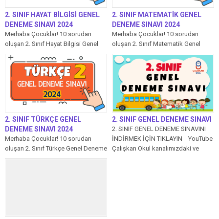
2. SINIF HAYAT BİLGİSİ GENEL
2. SINIF MATEMATİK GENEL
DENEME SINAVI 2024
DENEME SINAVI 2024
Merhaba Çocuklar! 10 sorudan
Merhaba Çocuklar! 10 sorudan
oluşan 2. Sınıf Hayat Bilgisi Genel
oluşan 2. Sınıf Matematik Genel
Deneme Sınavı’mızda her soru 10...
Deneme Sınavı’mızda her soru 10
puandır....
2. SINIF TÜRKÇE GENEL
2. SINIF GENEL DENEME SINAVI
DENEME SINAVI 2024
2. SINIF GENEL DENEME SINAVINI
Merhaba Çocuklar! 10 sorudan
İNDİRMEK İÇİN TIKLAYIN YouTube
oluşan 2. Sınıf Türkçe Genel Deneme
Çalışkan Okul kanalımızdaki ve
Sınavı’mızda her soru 10 puandır....
web...