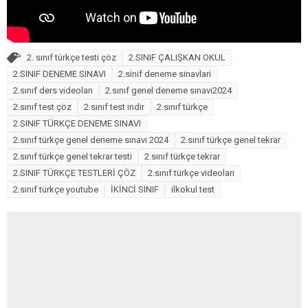
2. sınıf türkçe testi çöz
2.SINIF ÇALIŞKAN OKUL
2.SINIF DENEME SINAVI
2.sinif deneme sinavlari
2.sınıf ders videoları
2.sınıf genel deneme sınavı2024
2.sınıf test çöz
2.sınıf test indir
2.sınıf türkçe
2.SINIF TÜRKÇE DENEME SINAVI
2.sınıf türkçe genel deneme sınavı 2024
2.sınıf türkçe genel tekrar
2.sınıf türkçe genel tekrar testi
2.sınıf türkçe tekrar
2.SINIF TÜRKÇE TESTLERİ ÇÖZ
2.sınıf türkçe videoları
2.sınıf türkçe youtube
İKİNCİ SINIF
ilkokul test