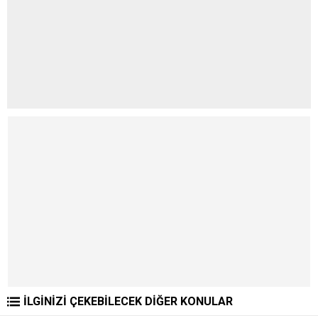
İLGİNİZİ ÇEKEBİLECEK DİĞER KONULAR