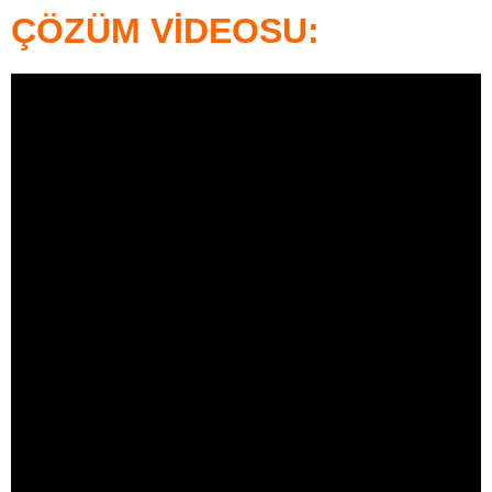
ÇÖZÜM VİDEOSU: