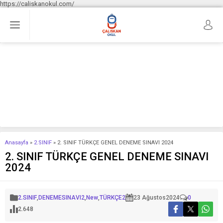
https://caliskanokul.com/
Anasayfa
»
2.SINIF
»
2. SINIF TÜRKÇE GENEL DENEME SINAVI 2024
2. SINIF TÜRKÇE GENEL DENEME SINAVI
2024
2.SINIF
,
DENEMESINAVI2
,
New
,
TÜRKÇE2
23 Ağustos
2024
0
2.648