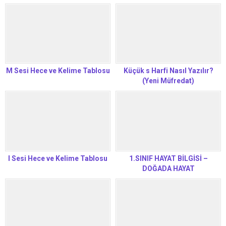
M Sesi Hece ve Kelime Tablosu
Küçük s Harfi Nasıl Yazılır?
(Yeni Müfredat)
I Sesi Hece ve Kelime Tablosu
1.SINIF HAYAT BİLGİSİ –
DOĞADA HAYAT