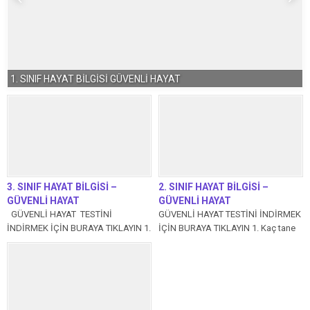
1. SINIF HAYAT BİLGİSİ GÜVENLİ HAYAT
3. SINIF HAYAT BİLGİSİ –
2. SINIF HAYAT BİLGİSİ –
GÜVENLİ HAYAT
GÜVENLİ HAYAT
GÜVENLİ HAYAT TESTİNİ
GÜVENLİ HAYAT TESTİNİ İNDİRMEK
İNDİRMEK İÇİN BURAYA TIKLAYIN 1.
İÇİN BURAYA TIKLAYIN 1. Kaç tane
Işıklı işaret cihazında yanan rengin
ulaşım türü vardır? A) 3 B) 4...
anlamı nedir?...