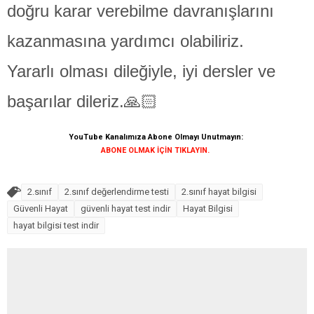
doğru karar verebilme davranışlarını
kazanmasına yardımcı olabiliriz.
Yararlı olması dileğiyle, iyi dersler ve
başarılar dileriz.🙏🏻
YouTube Kanalımıza Abone Olmayı Unutmayın:
ABONE OLMAK İÇİN TIKLAYIN.
2.sınıf
2.sınıf değerlendirme testi
2.sınıf hayat bilgisi
Güvenli Hayat
güvenli hayat test indir
Hayat Bilgisi
hayat bilgisi test indir