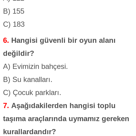
B) 155
C) 183
6.
Hangisi güvenli bir oyun alanı
değildir?
A) Evimizin bahçesi.
B) Su kanalları.
C) Çocuk parkları.
7.
Aşağıdakilerden hangisi toplu
taşıma araçlarında uymamız gereken
kurallardandır?