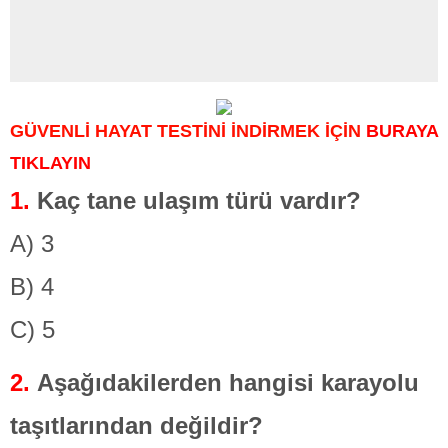
GÜVENLİ HAYAT
TESTİNİ İNDİRMEK İÇİN
BURAYA
TIKLAYIN
1.
Kaç tane ulaşım türü vardır?
A) 3
B) 4
C) 5
2.
Aşağıdakilerden hangisi karayolu
taşıtlarından değildir?