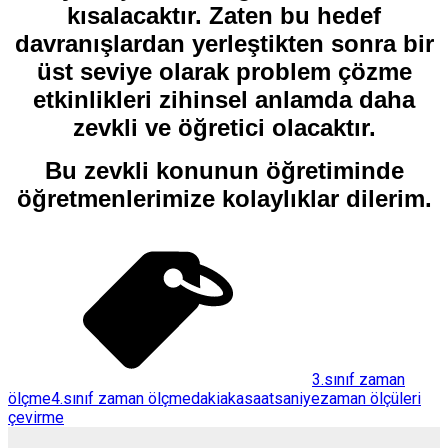
kısalacaktır. Zaten bu hedef
davranışlardan yerleştikten sonra bir
üst seviye olarak problem çözme
etkinlikleri zihinsel anlamda daha
zevkli ve öğretici olacaktır.
Bu zevkli konunun öğretiminde
öğretmenlerimize kolaylıklar dilerim.
3.sınıf zaman
ölçme
4.sınıf zaman ölçme
dakiaka
saat
saniye
zaman ölçüleri
çevirme