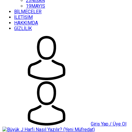
23NİSAN
19MAYIS
BİLMECELER
İLETİŞİM
HAKKIMDA
GİZLİLİK
Giriş Yap / Üye Ol