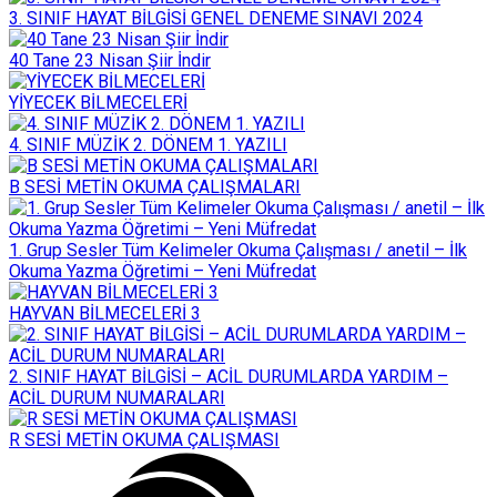
3. SINIF HAYAT BİLGİSİ GENEL DENEME SINAVI 2024
40 Tane 23 Nisan Şiir İndir
YİYECEK BİLMECELERİ
4. SINIF MÜZİK 2. DÖNEM 1. YAZILI
B SESİ METİN OKUMA ÇALIŞMALARI
1. Grup Sesler Tüm Kelimeler Okuma Çalışması / anetil – İlk
Okuma Yazma Öğretimi – Yeni Müfredat
HAYVAN BİLMECELERİ 3
2. SINIF HAYAT BİLGİSİ – ACİL DURUMLARDA YARDIM –
ACİL DURUM NUMARALARI
R SESİ METİN OKUMA ÇALIŞMASI