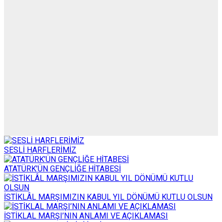
SESLİ HARFLERİMİZ
ATATÜRK’ÜN GENÇLİĞE HİTABESİ
İSTİKLÂL MARŞIMIZIN KABUL YIL DÖNÜMÜ KUTLU OLSUN
İSTİKLAL MARŞI’NIN ANLAMI VE AÇIKLAMASI