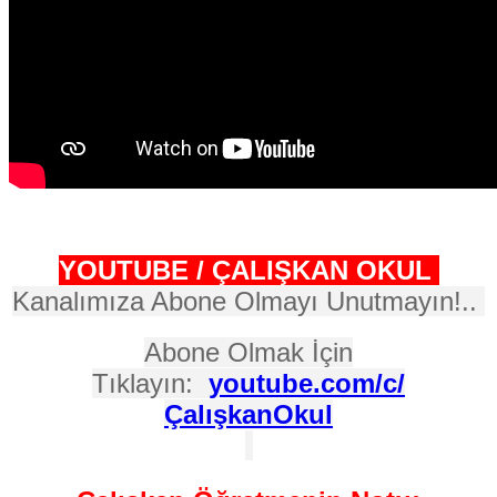
YOUTUBE / ÇALIŞKAN OKUL
Kanalımıza Abone Olmayı Unutmayın!..
Abone Olmak İçin
Tıklayın:
youtube.com/c/
ÇalışkanOkul