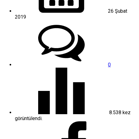
26 Şubat
2019
0
8.538
kez
görüntülendi.