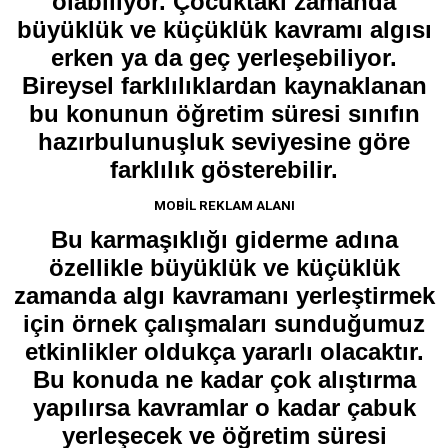
olabiliyor. Çocuktaki zamanda
büyüklük ve küçüklük kavramı algısı
erken ya da geç yerleşebiliyor.
Bireysel farklılıklardan kaynaklanan
bu konunun öğretim süresi sınıfın
hazırbulunuşluk seviyesine göre
farklılık gösterebilir.
MOBİL REKLAM ALANI
Bu karmaşıklığı giderme adına
özellikle büyüklük ve küçüklük
zamanda algı kavramanı yerleştirmek
için örnek çalışmaları sunduğumuz
etkinlikler oldukça yararlı olacaktır.
Bu konuda ne kadar çok alıştırma
yapılırsa kavramlar o kadar çabuk
yerleşecek ve öğretim süresi