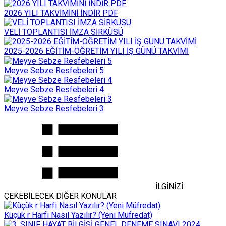
2026 YILI TAKVİMİNİ İNDİR PDF
VELİ TOPLANTISI İMZA SİRKÜSÜ
2025-2026 EĞİTİM-ÖĞRETİM YILI İŞ GÜNÜ TAKVİMİ
Meyve Sebze Resfebeleri 5
Meyve Sebze Resfebeleri 4
Meyve Sebze Resfebeleri 3
İLGİNİZİ
ÇEKEBİLECEK DİĞER KONULAR
Küçük r Harfi Nasıl Yazılır? (Yeni Müfredat)