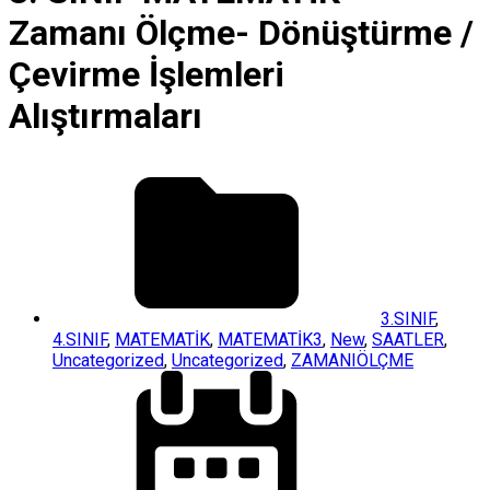
Zamanı Ölçme- Dönüştürme /
Çevirme İşlemleri
Alıştırmaları
3.SINIF
,
4.SINIF
,
MATEMATİK
,
MATEMATİK3
,
New
,
SAATLER
,
Uncategorized
,
Uncategorized
,
ZAMANIÖLÇME