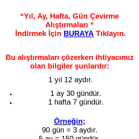
“Yıl, Ay, Hafta, Gün Çevirme
Alıştırmaları “
İndirmek İçin
BURAYA
Tıklayın.
Bu alıştırmaları çözerken ihtiyacımız
olan bilgiler şunlardır:
1 yıl 12 aydır.
1 ay 30 gündür.
1 hafta 7 gündür.
Örneğin;
90 gün = 3 aydır.
5 ay = 150 gündür.