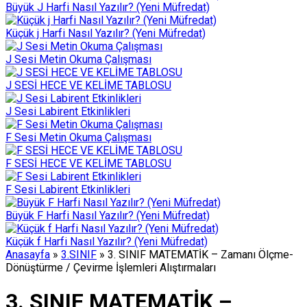
Büyük J Harfi Nasıl Yazılır? (Yeni Müfredat)
Küçük j Harfi Nasıl Yazılır? (Yeni Müfredat)
J Sesi Metin Okuma Çalışması
J SESİ HECE VE KELİME TABLOSU
J Sesi Labirent Etkinlikleri
F Sesi Metin Okuma Çalışması
F SESİ HECE VE KELİME TABLOSU
F Sesi Labirent Etkinlikleri
Büyük F Harfi Nasıl Yazılır? (Yeni Müfredat)
Küçük f Harfi Nasıl Yazılır? (Yeni Müfredat)
Anasayfa
»
3.SINIF
»
3. SINIF MATEMATİK – Zamanı Ölçme-
Dönüştürme / Çevirme İşlemleri Alıştırmaları
3. SINIF MATEMATİK –