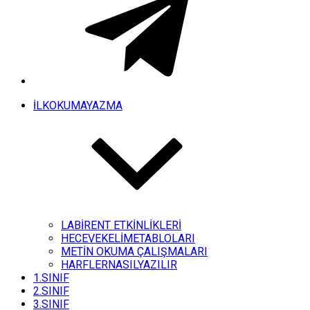
İLKOKUMAYAZMA
LABİRENT ETKİNLİKLERİ
HECEVEKELİMETABLOLARI
METİN OKUMA ÇALIŞMALARI
HARFLERNASILYAZILIR
1.SINIF
2.SINIF
3.SINIF