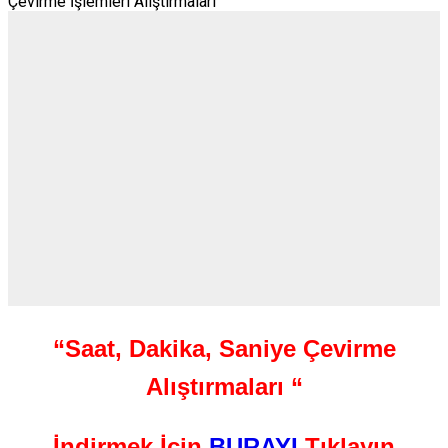
“Saat, Dakika, Saniye Çevirme
Alıştırmaları “
İndirmek İçin
BURAYI
Tıklayın.