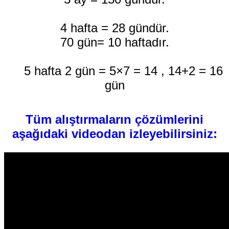
4 hafta = 28 gündür.
70 gün= 10 haftadır.
5 hafta 2 gün = 5×7 = 14 , 14+2 = 16
gün
Tüm alıştırmaların çözümlerini
aşağıdaki videodan izleyebilirsiniz: