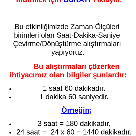
Bu etkinliğimizde Zaman Ölçüleri 
birimleri olan Saat-Dakika-Saniye 
Çevirme/Dönüştürme alıştırmaları 
yapıyoruz.
Bu alıştırmaları çözerken
ihtiyacımız olan bilgiler şunlardır:
1 saat 60 dakikadır.
1 dakika 60 saniyedir.
Örneğin;
3 saat = 180 dakikadır,
24 saat = 24 x 60 = 1440 dakikadır.