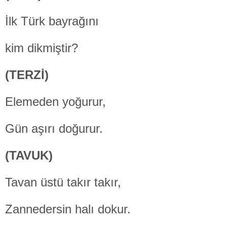
İlk Türk bayrağını
kim dikmiştir?
(TERZİ)
Elemeden yoğurur,
Gün aşırı doğurur.
(TAVUK)
Tavan üstü takır takır,
Zannedersin halı dokur.