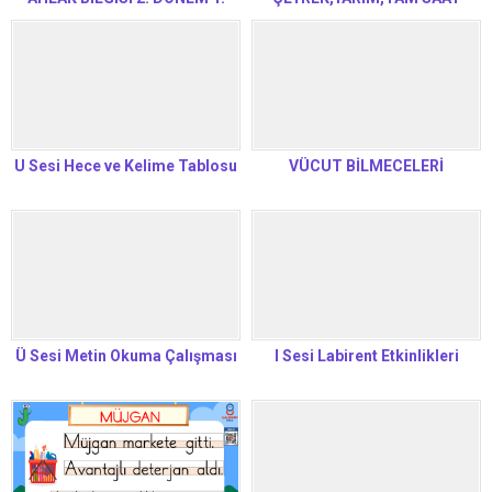
YAZILI
OKUMA ALIŞTIRMALARI
U Sesi Hece ve Kelime Tablosu
VÜCUT BİLMECELERİ
Ü Sesi Metin Okuma Çalışması
I Sesi Labirent Etkinlikleri