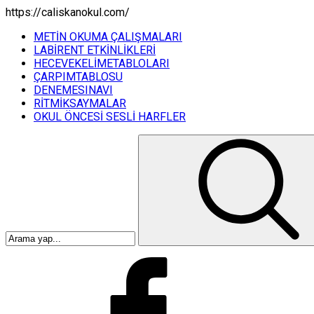
https://caliskanokul.com/
METİN OKUMA ÇALIŞMALARI
LABİRENT ETKİNLİKLERİ
HECEVEKELİMETABLOLARI
ÇARPIMTABLOSU
DENEMESINAVI
RİTMİKSAYMALAR
OKUL ÖNCESİ SESLİ HARFLER