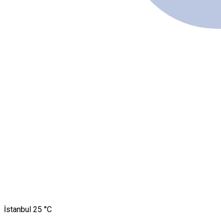
İstanbul
25 °C