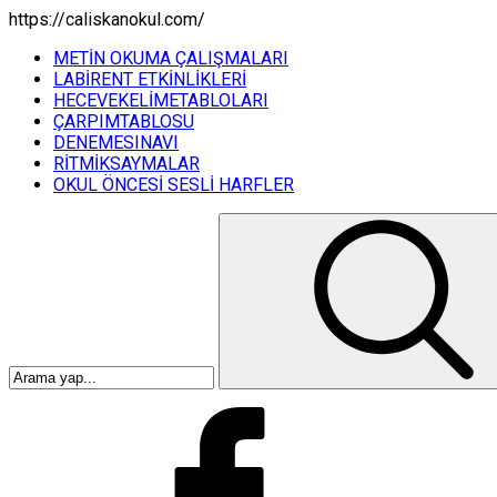
https://caliskanokul.com/
METİN OKUMA ÇALIŞMALARI
LABİRENT ETKİNLİKLERİ
HECEVEKELİMETABLOLARI
ÇARPIMTABLOSU
DENEMESINAVI
RİTMİKSAYMALAR
OKUL ÖNCESİ SESLİ HARFLER