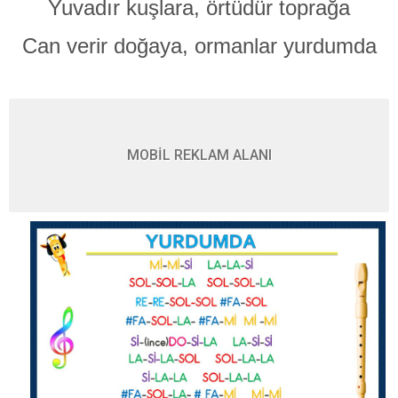
Yuvadır kuşlara, örtüdür toprağa
Can verir doğaya, ormanlar yurdumda
MOBİL REKLAM ALANI