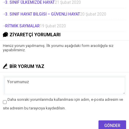
3. SINIF ÜLKEMİZDE HAYAT
21 Şubat 2020
3. SINIF HAYAT BİLGİSİ – GÜVENLİ HAYAT
20 Şubat 2020
RİTMİK SAYMALAR
19 Şubat 2020
ZİYARETÇİ YORUMLARI
Henüz yorum yapılmamış. İlk yorumu aşağıdaki form aracılığıyla siz
yapabilirsiniz.
BİR YORUM YAZ
Daha sonraki yorumlarımda kullanılması için adım, e-posta adresim ve
site adresim bu tarayıcıya kaydedilsin.