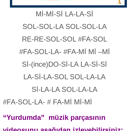
Mİ-Mİ-Sİ LA-LA-Sİ
SOL-SOL-LA SOL-SOL-LA
RE-RE-SOL-SOL #FA-SOL
#FA-SOL-LA- #FA-Mİ Mİ –Mİ
Sİ-(ince)DO-Sİ-LA LA-Sİ-Sİ
LA-Sİ-LA-SOL SOL-LA-LA
Sİ-LA-LA SOL-LA-LA
#FA-SOL-LA- # FA-Mİ Mİ-Mİ
“Yurdumda” müzik parçasının
videosunu aşağıdan izleyebilirsiniz: