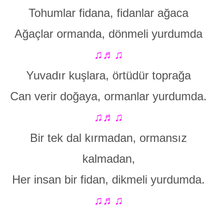
Tohumlar fidana, fidanlar ağaca
Ağaçlar ormanda, dönmeli yurdumda
♫♬♫
Yuvadır kuşlara, örtüdür toprağa
Can verir doğaya, ormanlar yurdumda.
♫♬♫
Bir tek dal kırmadan, ormansız
kalmadan,
Her insan bir fidan, dikmeli yurdumda.
♫♬♫