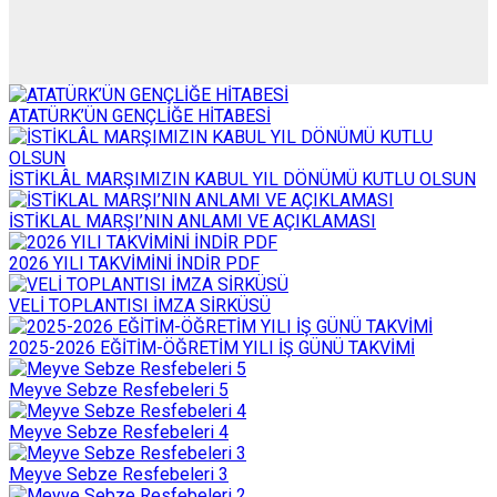
ATATÜRK’ÜN GENÇLİĞE HİTABESİ
İSTİKLÂL MARŞIMIZIN KABUL YIL DÖNÜMÜ KUTLU OLSUN
İSTİKLAL MARŞI’NIN ANLAMI VE AÇIKLAMASI
2026 YILI TAKVİMİNİ İNDİR PDF
VELİ TOPLANTISI İMZA SİRKÜSÜ
2025-2026 EĞİTİM-ÖĞRETİM YILI İŞ GÜNÜ TAKVİMİ
Meyve Sebze Resfebeleri 5
Meyve Sebze Resfebeleri 4
Meyve Sebze Resfebeleri 3