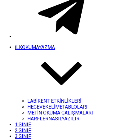
İLKOKUMAYAZMA
LABİRENT ETKİNLİKLERİ
HECEVEKELİMETABLOLARI
METİN OKUMA ÇALIŞMALARI
HARFLERNASILYAZILIR
1.SINIF
2.SINIF
3.SINIF