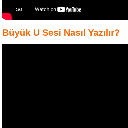
Büyük U Sesi Nasıl Yazılır?