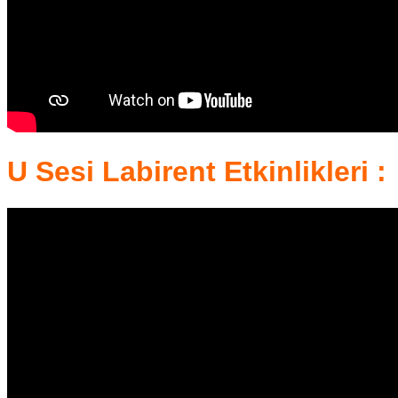
U Sesi Labirent Etkinlikleri :