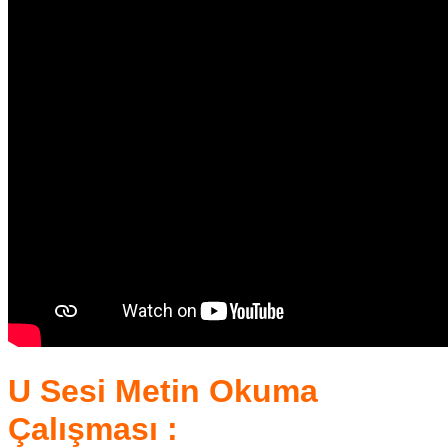
U Sesi Metin Okuma
Çalışması :