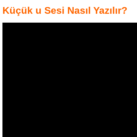
Küçük u Sesi Nasıl Yazılır?