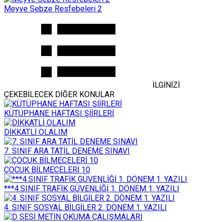
Meyve Sebze Resfebeleri 2
İLGİNİZİ
ÇEKEBİLECEK DİĞER KONULAR
KÜTÜPHANE HAFTASI ŞİİRLERİ
DİKKATLİ OLALIM
7. SINIF ARA TATİL DENEME SINAVI
ÇOCUK BİLMECELERİ 10
***4.SINIF TRAFİK GÜVENLİĞİ 1. DÖNEM 1. YAZILI
4. SINIF SOSYAL BİLGİLER 2. DÖNEM 1. YAZILI