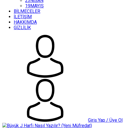
23NİSAN
19MAYIS
BİLMECELER
İLETİŞİM
HAKKIMDA
GİZLİLİK
Giriş Yap / Üye Ol