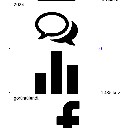
2024
0
1.435
kez
görüntülendi.