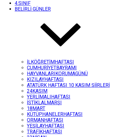
4.SINIF
BELİRLİ GÜNLER
İLKÖĞRETİMHAFTASI
CUMHURİYETBAYRAMI
HAYVANLARIKORUMAGÜNÜ
KIZILAYHAFTASI
ATATÜRK HAFTASI 10 KASIM ŞİİRLERİ
24KASIM
YERLİMALIHAFTASI
İSTİKLALMARŞI
18MART
KÜTÜPHANELERHAFTASI
ORMANHAFTASI
YEŞİLAYHAFTASI
TRAFİKHAFTASI