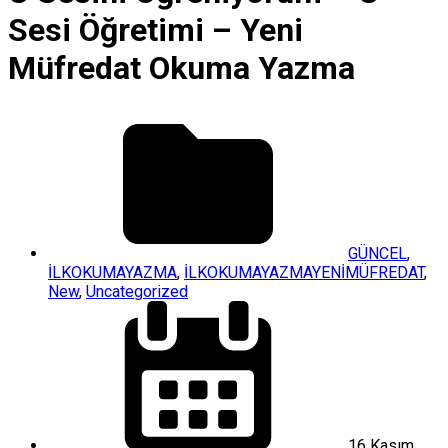
Sesi Öğretimi – Yeni
Müfredat Okuma Yazma
GÜNCEL
,
İLKOKUMAYAZMA
,
İLKOKUMAYAZMAYENİMÜFREDAT
,
New
,
Uncategorized
16 Kasım