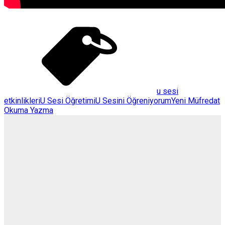
u sesi
etkinlikleri
U Sesi Öğretimi
U Sesini Öğreniyorum
Yeni Müfredat
Okuma Yazma