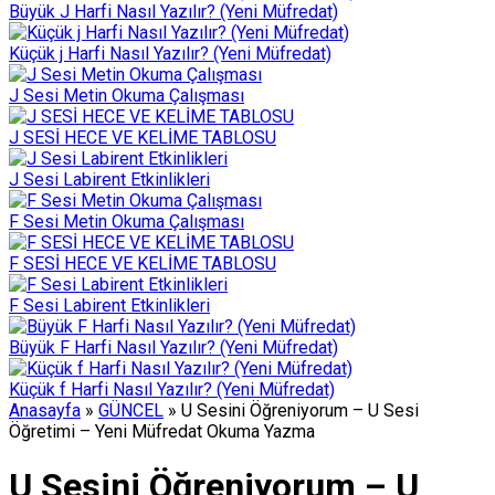
Büyük J Harfi Nasıl Yazılır? (Yeni Müfredat)
Küçük j Harfi Nasıl Yazılır? (Yeni Müfredat)
J Sesi Metin Okuma Çalışması
J SESİ HECE VE KELİME TABLOSU
J Sesi Labirent Etkinlikleri
F Sesi Metin Okuma Çalışması
F SESİ HECE VE KELİME TABLOSU
F Sesi Labirent Etkinlikleri
Büyük F Harfi Nasıl Yazılır? (Yeni Müfredat)
Küçük f Harfi Nasıl Yazılır? (Yeni Müfredat)
Anasayfa
»
GÜNCEL
»
U Sesini Öğreniyorum – U Sesi
Öğretimi – Yeni Müfredat Okuma Yazma
U Sesini Öğreniyorum – U