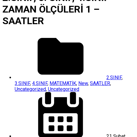
ZAMAN ÖLÇÜLERİ 1 –
SAATLER
2.SINIF
,
3.SINIF
,
4.SINIF
,
MATEMATİK
,
New
,
SAATLER
,
Uncategorized
,
Uncategorized
21 Şubat