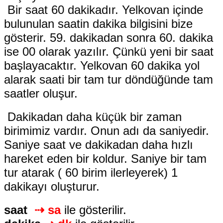
 Bir saat 60 dakikadır. Yelkovan içinde 
bulunulan saatin dakika bilgisini bize 
gösterir. 59. dakikadan sonra 60. dakika 
ise 00 olarak yazılır. Çünkü yeni bir saat 
başlayacaktır. 
Yelkovan 60 dakika yol 
alarak saati bir tam tur döndüğünde tam 
saatler oluşur.
 Dakikadan daha küçük bir zaman 
birimimiz vardır. Onun adı da saniyedir. 
Saniye saat ve dakikadan daha hızlı 
hareket eden bir koldur. Saniye bir tam 
tur atarak ( 60 birim ilerleyerek) 1 
dakikayı oluşturur.
saat 
⇢ sa 
ile gösterilir.