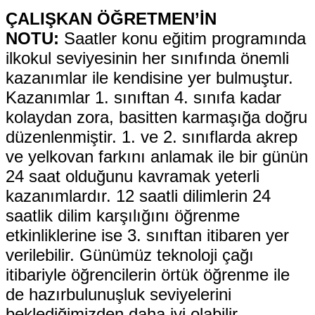
ÇALIŞKAN ÖĞRETMEN’İN
NOTU:
Saatler konu eğitim programında
ilkokul seviyesinin her sınıfında önemli
kazanımlar ile kendisine yer bulmuştur.
Kazanımlar 1. sınıftan 4. sınıfa kadar
kolaydan zora, basitten karmaşığa doğru
düzenlenmiştir. 1. ve 2. sınıflarda akrep
ve yelkovan farkını anlamak ile bir günün
24 saat olduğunu kavramak yeterli
kazanımlardır. 12 saatli dilimlerin 24
saatlik dilim karşılığını öğrenme
etkinliklerine ise 3. sınıftan itibaren yer
verilebilir. Günümüz teknoloji çağı
itibariyle öğrencilerin örtük öğrenme ile
de hazırbulunuşluk seviyelerini
beklediğimizden daha iyi olabilir.