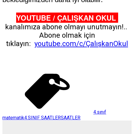
YOUTUBE / ÇALIŞKAN OKUL
kanalımıza abone olmayı unutmayın!..
Abone olmak için
tıklayın:
youtube.com/c/ÇalışkanOkul
4.sınıf
matematik
4.SINIF SAATLER
SAATLER