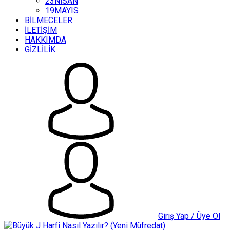
23NİSAN
19MAYIS
BİLMECELER
İLETİŞİM
HAKKIMDA
GİZLİLİK
Giriş Yap / Üye Ol