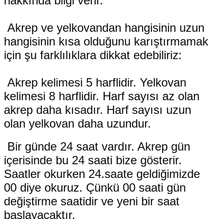
hakkında bilgi verir.
 Akrep ve yelkovandan hangisinin uzun 
hangisinin kısa olduğunu karıştırmamak 
için şu farklılıklara dikkat edebiliriz:
 Akrep kelimesi 5 harflidir. Yelkovan 
kelimesi 8 harflidir. Harf sayısı az olan 
akrep daha kısadır. Harf sayısı uzun 
olan yelkovan daha uzundur.
 Bir günde 24 saat vardır. Akrep gün 
içerisinde bu 24 saati bize gösterir. 
Saatler okurken 24.saate geldiğimizde 
00 diye okuruz. Çünkü 00 saati gün 
değiştirme saatidir ve yeni bir saat 
başlayacaktır. 