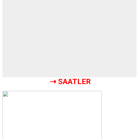
 ⇢ 
SAATLER