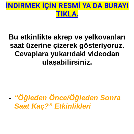
İNDİRMEK İÇİN RESMİ YA DA BURAYI
TIKLA.
Bu etkinlikte akrep ve yelkovanları
saat üzerine çizerek gösteriyoruz.
Cevaplara yukarıdaki videodan
ulaşabilirsiniz.
“Öğleden Önce/Öğleden Sonra
Saat Kaç?” Etkinlikleri