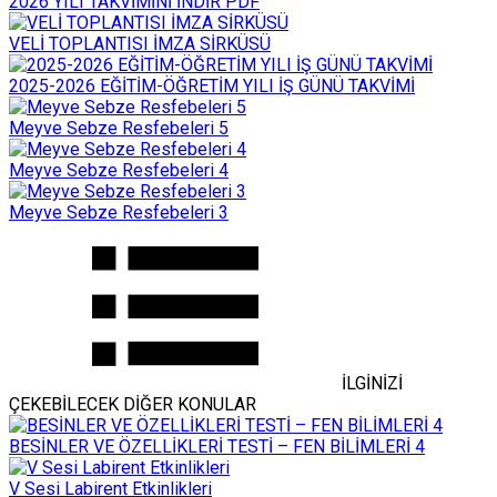
2026 YILI TAKVİMİNİ İNDİR PDF
VELİ TOPLANTISI İMZA SİRKÜSÜ
2025-2026 EĞİTİM-ÖĞRETİM YILI İŞ GÜNÜ TAKVİMİ
Meyve Sebze Resfebeleri 5
Meyve Sebze Resfebeleri 4
Meyve Sebze Resfebeleri 3
İLGİNİZİ
ÇEKEBİLECEK DİĞER KONULAR
BESİNLER VE ÖZELLİKLERİ TESTİ – FEN BİLİMLERİ 4
V Sesi Labirent Etkinlikleri