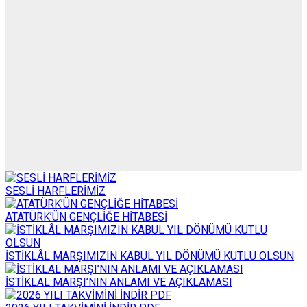
SESLİ HARFLERİMİZ
ATATÜRK’ÜN GENÇLİĞE HİTABESİ
İSTİKLÂL MARŞIMIZIN KABUL YIL DÖNÜMÜ KUTLU OLSUN
İSTİKLAL MARŞI’NIN ANLAMI VE AÇIKLAMASI