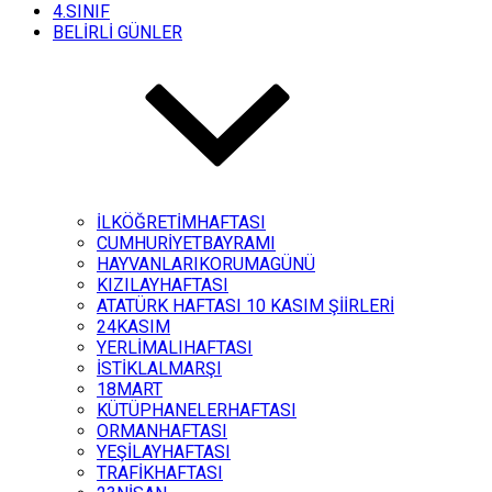
4.SINIF
BELİRLİ GÜNLER
İLKÖĞRETİMHAFTASI
CUMHURİYETBAYRAMI
HAYVANLARIKORUMAGÜNÜ
KIZILAYHAFTASI
ATATÜRK HAFTASI 10 KASIM ŞİİRLERİ
24KASIM
YERLİMALIHAFTASI
İSTİKLALMARŞI
18MART
KÜTÜPHANELERHAFTASI
ORMANHAFTASI
YEŞİLAYHAFTASI
TRAFİKHAFTASI