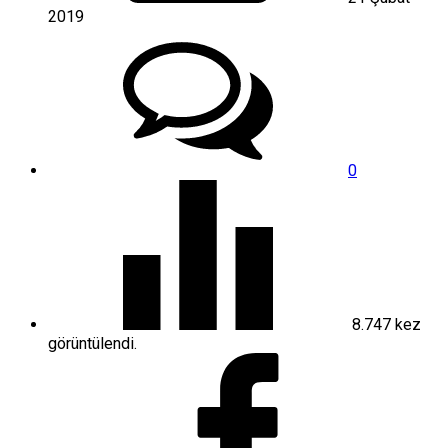
2019
0
8.747
kez
görüntülendi.