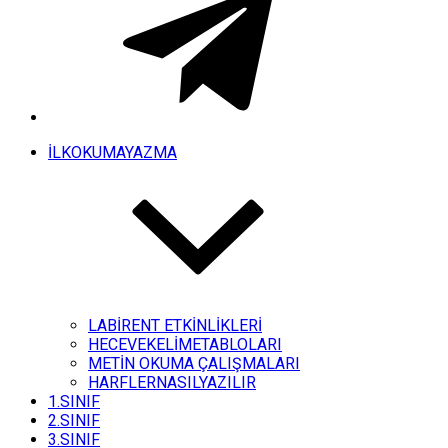
İLKOKUMAYAZMA
LABİRENT ETKİNLİKLERİ
HECEVEKELİMETABLOLARI
METİN OKUMA ÇALIŞMALARI
HARFLERNASILYAZILIR
1.SINIF
2.SINIF
3.SINIF