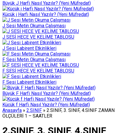
Büyük J Harfi Nasıl Yazılır? (Yeni Müfredat)
Küçük j Harfi Nasıl Yazılır? (Yeni Müfredat)
J Sesi Metin Okuma Çalışması
J SESİ HECE VE KELİME TABLOSU
J Sesi Labirent Etkinlikleri
F Sesi Metin Okuma Çalışması
F SESİ HECE VE KELİME TABLOSU
F Sesi Labirent Etkinlikleri
Büyük F Harfi Nasıl Yazılır? (Yeni Müfredat)
Küçük f Harfi Nasıl Yazılır? (Yeni Müfredat)
Anasayfa
»
2.SINIF
»
2.SINIF, 3. SINIF, 4.SINIF ZAMAN
ÖLÇÜLERİ 1 – SAATLER
2.SINIF, 3. SINIF, 4.SINIF