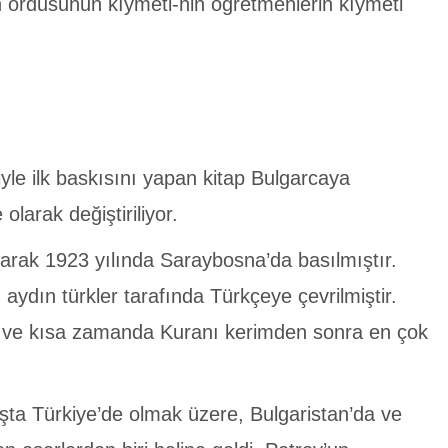
n ordusunun kıymeti-nin öğretmenlerin kıymeti
iyle ilk baskısını yapan kitap Bulgarcaya
larak değiştiriliyor.
larak 1923 yılında Saraybosna’da basılmıştır.
ydın türkler tarafında Türkçeye çevrilmiştir.
ş ve kısa zamanda Kuranı kerimden sonra en çok
aşta Türkiye’de olmak üzere, Bulgaristan’da ve