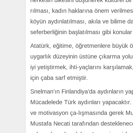
herkesin ülkesini düşünerek kültürel bir
rılması, kadın haklarına önem verilmesi
köyün aydınlatılması, akıla ve bilime da
seferberliğinin başlatılması gibi konula
Atatürk, eğitime, öğretmenlere büyük 
uygarlık düzeyinin üstüne çıkarma yolun
iyi yetiştirmek, ihti-yaçlarını karşıla
için çaba sarf etmiştir.
Snelman’ın Finlandiya’da aydınların yap
Mücadelede Türk aydınları yapacaktır. 
ve motivasyon ça-lışmasında gerek Mu
Mustafa Necati tarafından desteklenece