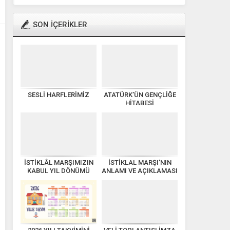
SON İÇERİKLER
SESLİ HARFLERİMİZ
ATATÜRK’ÜN GENÇLİĞE
HİTABESİ
İSTİKLÂL MARŞIMIZIN
İSTİKLAL MARŞI’NIN
KABUL YIL DÖNÜMÜ
ANLAMI VE AÇIKLAMASI
KUTLU OLSUN