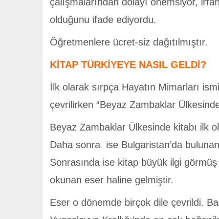
çalışmalarından dolayı önemsiyor, irfa
olduğunu ifade ediyordu.
Öğretmenlere ücret-siz dağıtılmıştır.
KİTAP TÜRKİYEYE NASIL GELDİ?
İlk olarak sırpça Hayatın Mimarları ism
çevrilirken “Beyaz Zambaklar Ülkesinde o
Beyaz Zambaklar Ülkesinde kitabı ilk o
Daha sonra ise Bulgaristan’da bulunan a
Sonrasında ise kitap büyük ilgi görmü
okunan eser haline gelmiştir.
Eser o dönemde birçok dile çevrildi. B