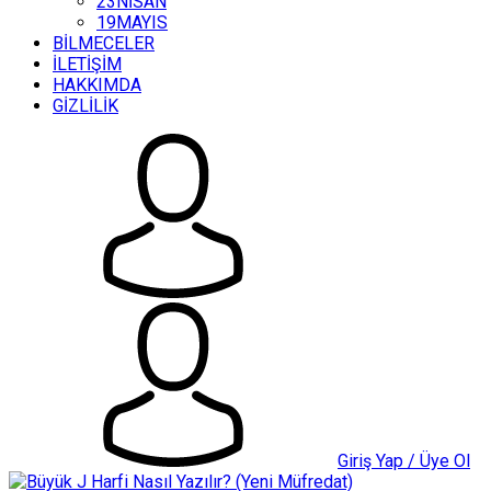
23NİSAN
19MAYIS
BİLMECELER
İLETİŞİM
HAKKIMDA
GİZLİLİK
Giriş Yap / Üye Ol