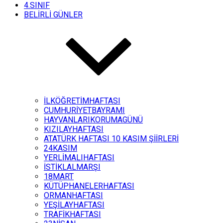
4.SINIF
BELİRLİ GÜNLER
İLKÖĞRETİMHAFTASI
CUMHURİYETBAYRAMI
HAYVANLARIKORUMAGÜNÜ
KIZILAYHAFTASI
ATATÜRK HAFTASI 10 KASIM ŞİİRLERİ
24KASIM
YERLİMALIHAFTASI
İSTİKLALMARŞI
18MART
KÜTÜPHANELERHAFTASI
ORMANHAFTASI
YEŞİLAYHAFTASI
TRAFİKHAFTASI