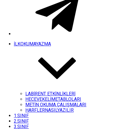
İLKOKUMAYAZMA
LABİRENT ETKİNLİKLERİ
HECEVEKELİMETABLOLARI
METİN OKUMA ÇALIŞMALARI
HARFLERNASILYAZILIR
1.SINIF
2.SINIF
3.SINIF