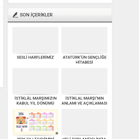
SON İÇERİKLER
SESLİ HARFLERİMİZ
ATATÜRK’ÜN GENÇLİĞE
HİTABESİ
İSTİKLÂL MARŞIMIZIN
İSTİKLAL MARŞI’NIN
KABUL YIL DÖNÜMÜ
ANLAMI VE AÇIKLAMASI
KUTLU OLSUN