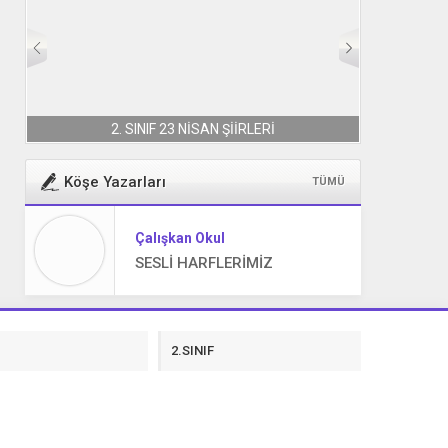
2. SINIF 23 NİSAN ŞİİRLERİ
Köşe Yazarları
TÜMÜ
Çalışkan Okul
SESLİ HARFLERİMİZ
F
2.SINIF