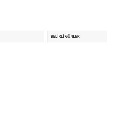
F
BELİRLİ GÜNLER