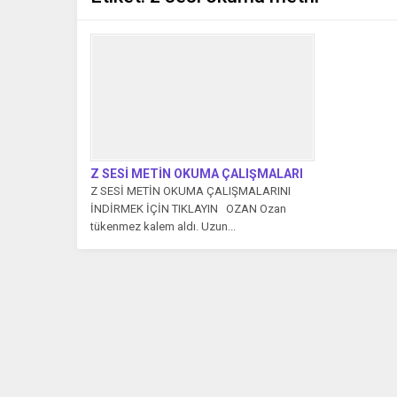
Z SESİ METİN OKUMA ÇALIŞMALARI
Z SESİ METİN OKUMA ÇALIŞMALARINI
İNDİRMEK İÇİN TIKLAYIN OZAN Ozan
tükenmez kalem aldı. Uzun...