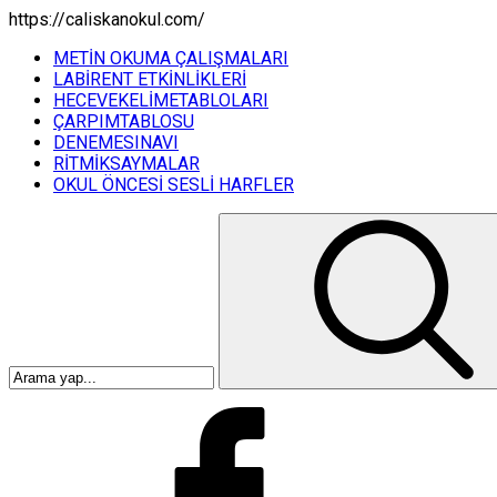
https://caliskanokul.com/
METİN OKUMA ÇALIŞMALARI
LABİRENT ETKİNLİKLERİ
HECEVEKELİMETABLOLARI
ÇARPIMTABLOSU
DENEMESINAVI
RİTMİKSAYMALAR
OKUL ÖNCESİ SESLİ HARFLER