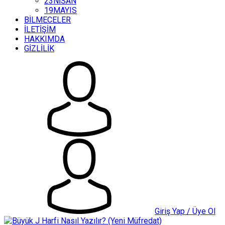
23NİSAN
19MAYIS
BİLMECELER
İLETİŞİM
HAKKIMDA
GİZLİLİK
Giriş Yap / Üye Ol