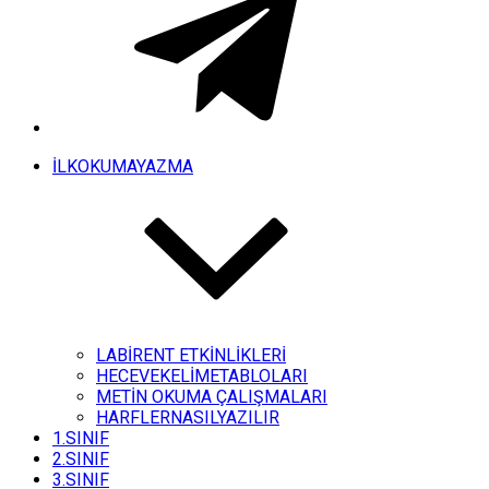
İLKOKUMAYAZMA
LABİRENT ETKİNLİKLERİ
HECEVEKELİMETABLOLARI
METİN OKUMA ÇALIŞMALARI
HARFLERNASILYAZILIR
1.SINIF
2.SINIF
3.SINIF