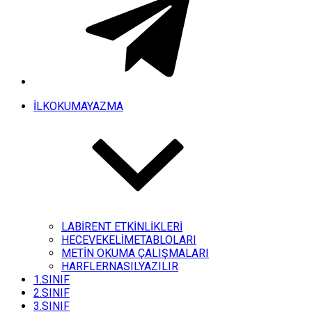
İLKOKUMAYAZMA
LABİRENT ETKİNLİKLERİ
HECEVEKELİMETABLOLARI
METİN OKUMA ÇALIŞMALARI
HARFLERNASILYAZILIR
1.SINIF
2.SINIF
3.SINIF