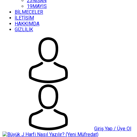
23NİSAN
19MAYIS
BİLMECELER
İLETİŞİM
HAKKIMDA
GİZLİLİK
Giriş Yap / Üye Ol