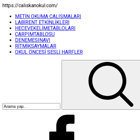
https://caliskanokul.com/
METİN OKUMA ÇALIŞMALARI
LABİRENT ETKİNLİKLERİ
HECEVEKELİMETABLOLARI
ÇARPIMTABLOSU
DENEMESINAVI
RİTMİKSAYMALAR
OKUL ÖNCESİ SESLİ HARFLER