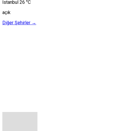
İstanbul
26 °C
açık
Diğer Şehirler →