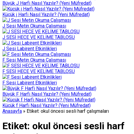
Büyük J Harfi Nasıl Yazılır? (Yeni Müfredat)
Küçük j Harfi Nasıl Yazılır? (Yeni Müfredat)
J Sesi Metin Okuma Çalışması
J SESİ HECE VE KELİME TABLOSU
J Sesi Labirent Etkinlikleri
F Sesi Metin Okuma Çalışması
F SESİ HECE VE KELİME TABLOSU
F Sesi Labirent Etkinlikleri
Büyük F Harfi Nasıl Yazılır? (Yeni Müfredat)
Küçük f Harfi Nasıl Yazılır? (Yeni Müfredat)
Anasayfa
»
Etiket: okul öncesi sesli harf çalışmaları
Etiket:
okul öncesi sesli harf