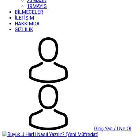
23NİSAN
19MAYIS
BİLMECELER
İLETİŞİM
HAKKIMDA
GİZLİLİK
Giriş Yap / Üye Ol