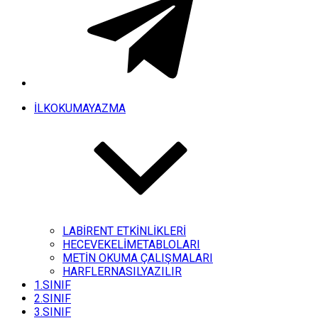
İLKOKUMAYAZMA
LABİRENT ETKİNLİKLERİ
HECEVEKELİMETABLOLARI
METİN OKUMA ÇALIŞMALARI
HARFLERNASILYAZILIR
1.SINIF
2.SINIF
3.SINIF