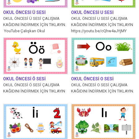
OKUL ÖNCESİ Ü SESİ
OKUL ÖNCESİ U SESİ
OKUL ÖNCESİ Ü SESİ ÇALIŞMA
OKUL ÖNCESİ U SESİ ÇALIŞMA
KAĞIDINI İNDİRMEK İÇİN TIKLAYIN.
KAĞIDINI İNDİRMEK İÇİN TIKLAYIN
YouTube Çalışkan Okul
https://youtu.be/cQhw4aJYjMY
kanalımızdaki ve...
OKUL ÖNCESİ Ö SESİ
OKUL ÖNCESİ O SESİ
OKUL ÖNCESİ Ö SESİ ÇALIŞMA
OKUL ÖNCESİ O SESİ ÇALIŞMA
KAĞIDINI İNDİRMEK İÇİN TIKLAYIN
KAĞIDINI İNDİRMEK İÇİN TIKLAYIN.