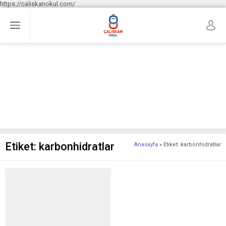
https://caliskanokul.com/
Etiket:
karbonhidratlar
Anasayfa
»
Etiket: karbonhidratlar