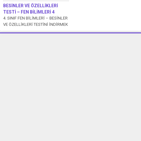
BESİNLER VE ÖZELLİKLERİ
TESTİ – FEN BİLİMLERİ 4
4. SINIF FEN BİLİMLERİ – BESİNLER
VE ÖZELLİKLERİ TESTİNİ İNDİRMEK
İÇİN TIKLAYIN