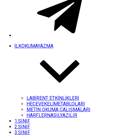
İLKOKUMAYAZMA
LABİRENT ETKİNLİKLERİ
HECEVEKELİMETABLOLARI
METİN OKUMA ÇALIŞMALARI
HARFLERNASILYAZILIR
1.SINIF
2.SINIF
3.SINIF