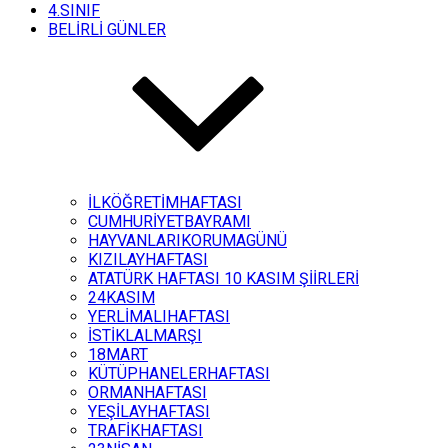
4.SINIF
BELİRLİ GÜNLER
İLKÖĞRETİMHAFTASI
CUMHURİYETBAYRAMI
HAYVANLARIKORUMAGÜNÜ
KIZILAYHAFTASI
ATATÜRK HAFTASI 10 KASIM ŞİİRLERİ
24KASIM
YERLİMALIHAFTASI
İSTİKLALMARŞI
18MART
KÜTÜPHANELERHAFTASI
ORMANHAFTASI
YEŞİLAYHAFTASI
TRAFİKHAFTASI