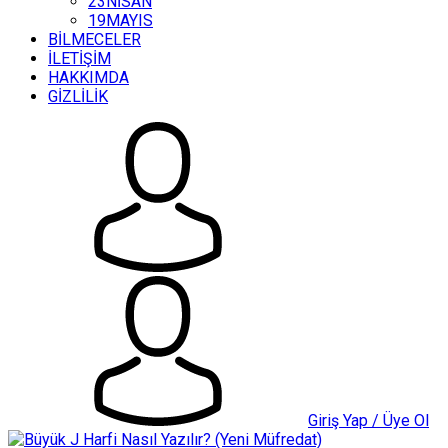
23NİSAN
19MAYIS
BİLMECELER
İLETİŞİM
HAKKIMDA
GİZLİLİK
Giriş Yap / Üye Ol