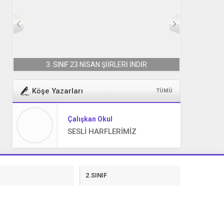
3. SINIF 23 NİSAN ŞİİRLERİ İNDİR
Köşe Yazarları
TÜMÜ
Çalışkan Okul
SESLİ HARFLERİMİZ
F
2.SINIF