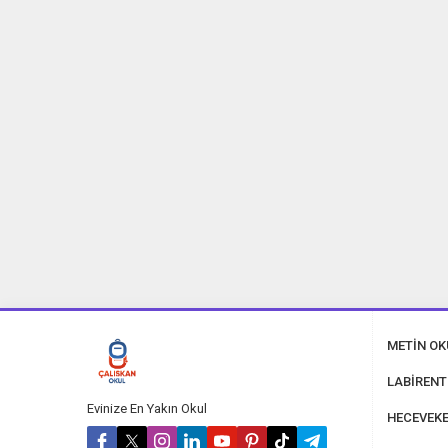
METİN O
LABİRENT
Evinize En Yakın Okul
HECEVEKE