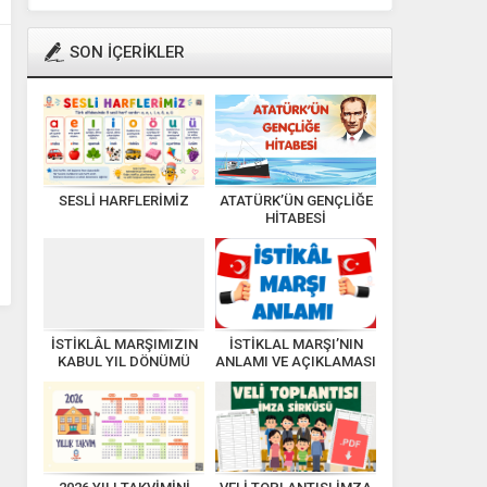
SON İÇERİKLER
SESLİ HARFLERİMİZ
ATATÜRK’ÜN GENÇLİĞE
HİTABESİ
İSTİKLÂL MARŞIMIZIN
İSTİKLAL MARŞI’NIN
KABUL YIL DÖNÜMÜ
ANLAMI VE AÇIKLAMASI
KUTLU OLSUN