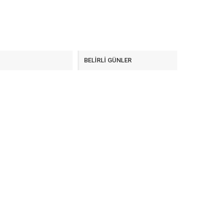
F
BELİRLİ GÜNLER