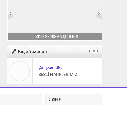
2. SINIF 23 NİSAN ŞİİRLERİ
Köşe Yazarları
TÜMÜ
Çalışkan Okul
SESLİ HARFLERİMİZ
F
2.SINIF