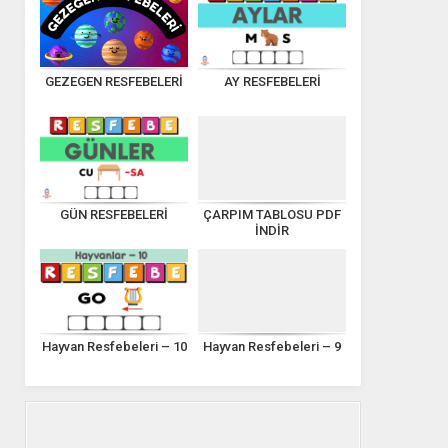
GEZEGEN RESFEBELERİ
AY RESFEBELERİ
GÜN RESFEBELERİ
ÇARPIM TABLOSU PDF
İNDİR
Hayvan Resfebeleri – 10
Hayvan Resfebeleri – 9