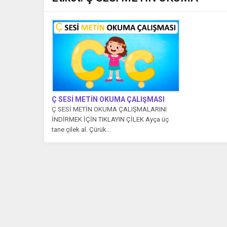
Ç SESİ METİN OKUMA ÇALIŞMASI
Ç SESİ METİN OKUMA ÇALIŞMALARINI
İNDİRMEK İÇİN TIKLAYIN ÇİLEK Ayça üç
tane çilek al. Çürük...