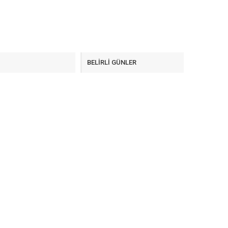
F
BELİRLİ GÜNLER