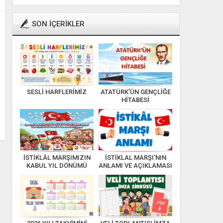
SON İÇERİKLER
SESLİ HARFLERİMİZ
ATATÜRK’ÜN GENÇLİĞE
HİTABESİ
İSTİKLÂL MARŞIMIZIN
İSTİKLAL MARŞI’NIN
KABUL YIL DÖNÜMÜ
ANLAMI VE AÇIKLAMASI
KUTLU OLSUN