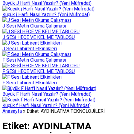
Büyük J Harfi Nasıl Yazılır? (Yeni Müfredat)
Küçük j Harfi Nasıl Yazılır? (Yeni Müfredat)
J Sesi Metin Okuma Çalışması
J SESİ HECE VE KELİME TABLOSU
J Sesi Labirent Etkinlikleri
F Sesi Metin Okuma Çalışması
F SESİ HECE VE KELİME TABLOSU
F Sesi Labirent Etkinlikleri
Büyük F Harfi Nasıl Yazılır? (Yeni Müfredat)
Küçük f Harfi Nasıl Yazılır? (Yeni Müfredat)
Anasayfa
»
Etiket: AYDINLATMA TEKNOLOJİLERİ
Etiket:
AYDINLATMA