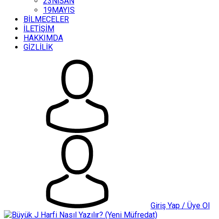
23NİSAN
19MAYIS
BİLMECELER
İLETİŞİM
HAKKIMDA
GİZLİLİK
Giriş Yap / Üye Ol