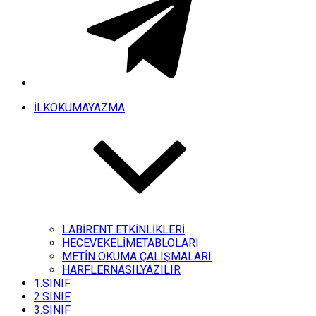
İLKOKUMAYAZMA
LABİRENT ETKİNLİKLERİ
HECEVEKELİMETABLOLARI
METİN OKUMA ÇALIŞMALARI
HARFLERNASILYAZILIR
1.SINIF
2.SINIF
3.SINIF