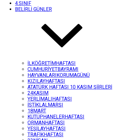
4.SINIF
BELİRLİ GÜNLER
İLKÖĞRETİMHAFTASI
CUMHURİYETBAYRAMI
HAYVANLARIKORUMAGÜNÜ
KIZILAYHAFTASI
ATATÜRK HAFTASI 10 KASIM ŞİİRLERİ
24KASIM
YERLİMALIHAFTASI
İSTİKLALMARŞI
18MART
KÜTÜPHANELERHAFTASI
ORMANHAFTASI
YEŞİLAYHAFTASI
TRAFİKHAFTASI