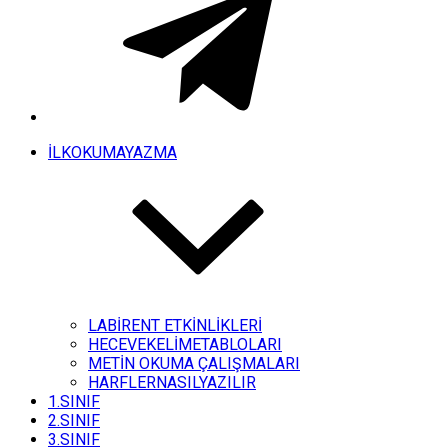
İLKOKUMAYAZMA
LABİRENT ETKİNLİKLERİ
HECEVEKELİMETABLOLARI
METİN OKUMA ÇALIŞMALARI
HARFLERNASILYAZILIR
1.SINIF
2.SINIF
3.SINIF