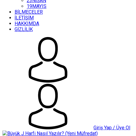
23NİSAN
19MAYIS
BİLMECELER
İLETİŞİM
HAKKIMDA
GİZLİLİK
Giriş Yap / Üye Ol