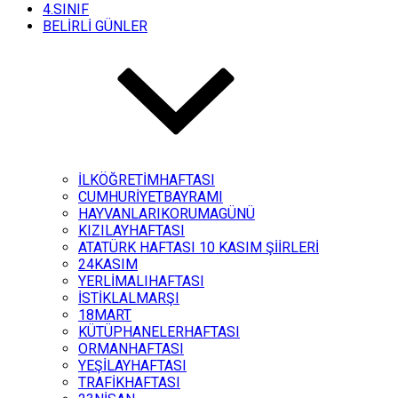
4.SINIF
BELİRLİ GÜNLER
İLKÖĞRETİMHAFTASI
CUMHURİYETBAYRAMI
HAYVANLARIKORUMAGÜNÜ
KIZILAYHAFTASI
ATATÜRK HAFTASI 10 KASIM ŞİİRLERİ
24KASIM
YERLİMALIHAFTASI
İSTİKLALMARŞI
18MART
KÜTÜPHANELERHAFTASI
ORMANHAFTASI
YEŞİLAYHAFTASI
TRAFİKHAFTASI