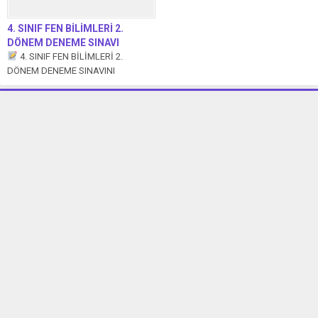
4. SINIF FEN BİLİMLERİ 2.
DÖNEM DENEME SINAVI
4. SINIF FEN BİLİMLERİ 2.
DÖNEM DENEME SINAVINI
İNDİRMEK İÇİN TIKLAYIN. ...