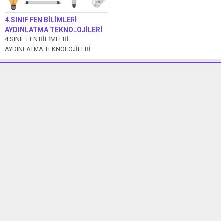
4.SINIF FEN BİLİMLERİ
AYDINLATMA TEKNOLOJİLERİ
4.SINIF FEN BİLİMLERİ
AYDINLATMA TEKNOLOJİLERİ
SUNUMUNU İNDİRMEK İÇİN
TIKLAYIN