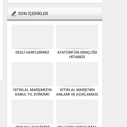
SON İÇERİKLER
SESLİ HARFLERİMİZ
ATATÜRK’ÜN GENÇLİĞE
HİTABESİ
İSTİKLÂL MARŞIMIZIN
İSTİKLAL MARŞI’NIN
KABUL YIL DÖNÜMÜ
ANLAMI VE AÇIKLAMASI
KUTLU OLSUN