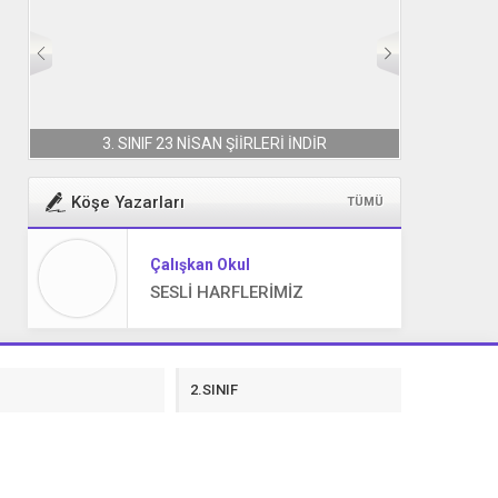
3. SINIF 23 NİSAN ŞİİRLERİ İNDİR
Köşe Yazarları
TÜMÜ
Çalışkan Okul
SESLİ HARFLERİMİZ
F
2.SINIF