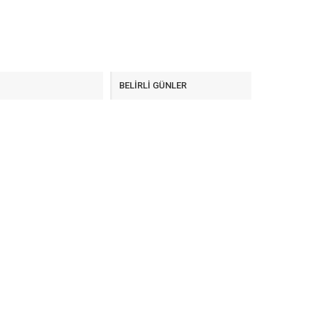
F
BELİRLİ GÜNLER