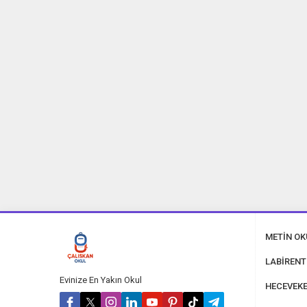
METİN O
LABİRENT
Evinize En Yakın Okul
HECEVEKE