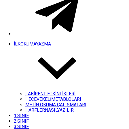
İLKOKUMAYAZMA
LABİRENT ETKİNLİKLERİ
HECEVEKELİMETABLOLARI
METİN OKUMA ÇALIŞMALARI
HARFLERNASILYAZILIR
1.SINIF
2.SINIF
3.SINIF