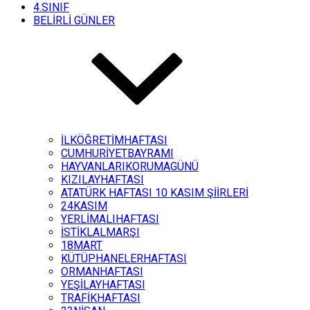
4.SINIF
BELİRLİ GÜNLER
İLKÖĞRETİMHAFTASI
CUMHURİYETBAYRAMI
HAYVANLARIKORUMAGÜNÜ
KIZILAYHAFTASI
ATATÜRK HAFTASI 10 KASIM ŞİİRLERİ
24KASIM
YERLİMALIHAFTASI
İSTİKLALMARŞI
18MART
KÜTÜPHANELERHAFTASI
ORMANHAFTASI
YEŞİLAYHAFTASI
TRAFİKHAFTASI