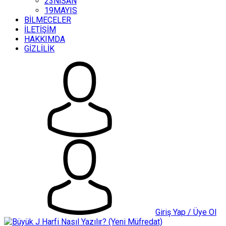
23NİSAN
19MAYIS
BİLMECELER
İLETİŞİM
HAKKIMDA
GİZLİLİK
Giriş Yap / Üye Ol