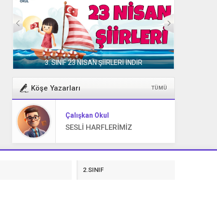
3. SINIF 23 NİSAN ŞİİRLERİ İNDİR
Köşe Yazarları
TÜMÜ
Çalışkan Okul
SESLİ HARFLERİMİZ
F
2.SINIF