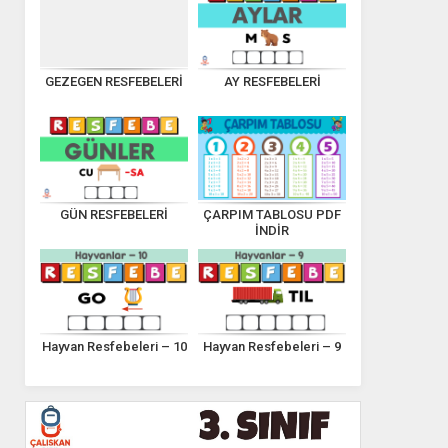
GEZEGEN RESFEBELERİ
AY RESFEBELERİ
GÜN RESFEBELERİ
ÇARPIM TABLOSU PDF
İNDİR
Hayvan Resfebeleri – 10
Hayvan Resfebeleri – 9