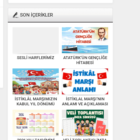
SON İÇERİKLER
SESLİ HARFLERİMİZ
ATATÜRK’ÜN GENÇLİĞE
HİTABESİ
İSTİKLÂL MARŞIMIZIN
İSTİKLAL MARŞI’NIN
KABUL YIL DÖNÜMÜ
ANLAMI VE AÇIKLAMASI
KUTLU OLSUN