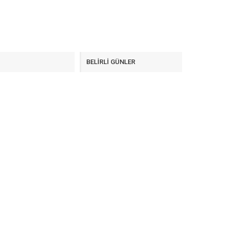
F
BELİRLİ GÜNLER