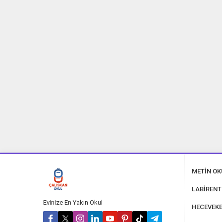
METİN O
LABİRENT
Evinize En Yakın Okul
HECEVEKE