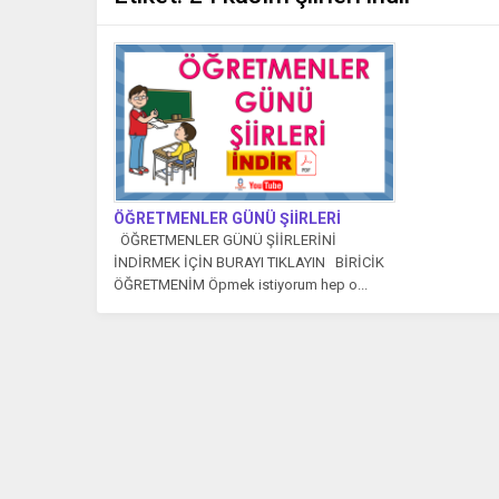
ÖĞRETMENLER GÜNÜ ŞİİRLERİ
ÖĞRETMENLER GÜNÜ ŞİİRLERİNİ
İNDİRMEK İÇİN BURAYI TIKLAYIN BİRİCİK
ÖĞRETMENİM Öpmek istiyorum hep o...