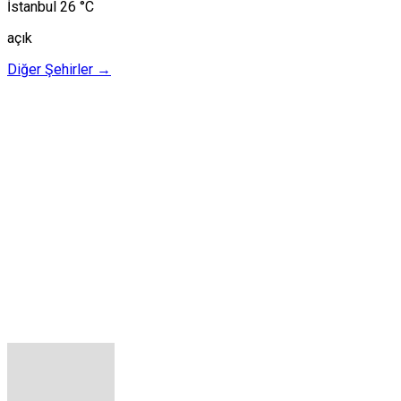
İstanbul
26 °C
açık
Diğer Şehirler →