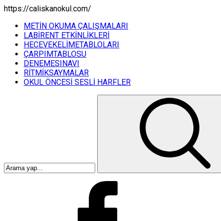
https://caliskanokul.com/
METİN OKUMA ÇALIŞMALARI
LABİRENT ETKİNLİKLERİ
HECEVEKELİMETABLOLARI
ÇARPIMTABLOSU
DENEMESINAVI
RİTMİKSAYMALAR
OKUL ÖNCESİ SESLİ HARFLER