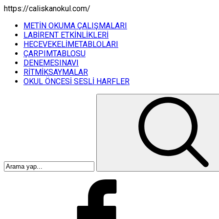
https://caliskanokul.com/
METİN OKUMA ÇALIŞMALARI
LABİRENT ETKİNLİKLERİ
HECEVEKELİMETABLOLARI
ÇARPIMTABLOSU
DENEMESINAVI
RİTMİKSAYMALAR
OKUL ÖNCESİ SESLİ HARFLER