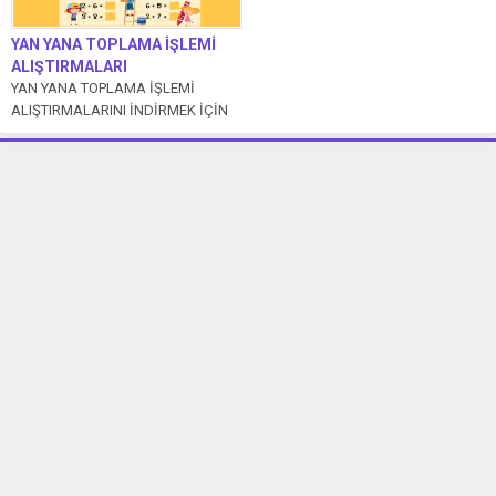
YAN YANA TOPLAMA İŞLEMİ
ALIŞTIRMALARI
YAN YANA TOPLAMA İŞLEMİ
ALIŞTIRMALARINI İNDİRMEK İÇİN
TIKLAYIN 20 tane yan yana toplama
işleminden oluşan...