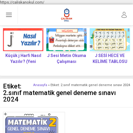
https://caliskanokul.com/
Küçük j Harfi Nasıl
J Sesi Metin Okuma
J SESİ HECE VE
Yazılır? (Yeni
Çalışması
KELİME TABLOSU
Müfredat)
Etiket:
Anasayfa
»
Etiket: 2.sınıf matematik genel deneme sınavı 2024
2.sınıf matematik genel deneme sınavı
2024