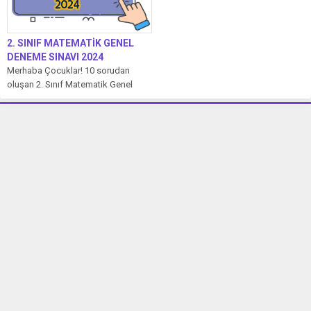
2. SINIF MATEMATİK GENEL
DENEME SINAVI 2024
Merhaba Çocuklar! 10 sorudan
oluşan 2. Sınıf Matematik Genel
Deneme Sınavı’mızda her soru 10
puandır....