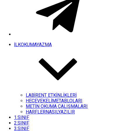
İLKOKUMAYAZMA
LABİRENT ETKİNLİKLERİ
HECEVEKELİMETABLOLARI
METİN OKUMA ÇALIŞMALARI
HARFLERNASILYAZILIR
1.SINIF
2.SINIF
3.SINIF