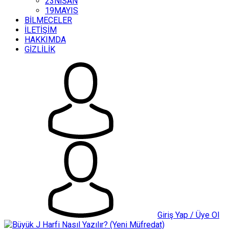
23NİSAN
19MAYIS
BİLMECELER
İLETİŞİM
HAKKIMDA
GİZLİLİK
Giriş Yap / Üye Ol