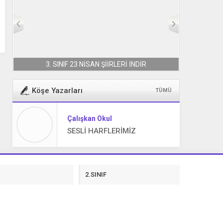
3. SINIF 23 NİSAN ŞİİRLERİ İNDİR
Köşe Yazarları
TÜMÜ
Çalışkan Okul
SESLİ HARFLERİMİZ
F
2.SINIF