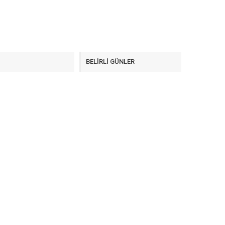
F
BELİRLİ GÜNLER