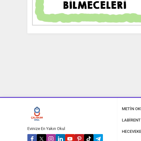
METİN O
LABİRENT
Evinize En Yakın Okul
HECEVEKE