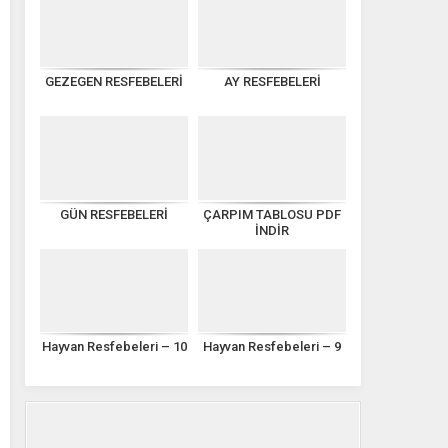
GEZEGEN RESFEBELERİ
AY RESFEBELERİ
GÜN RESFEBELERİ
ÇARPIM TABLOSU PDF
İNDİR
Hayvan Resfebeleri – 10
Hayvan Resfebeleri – 9