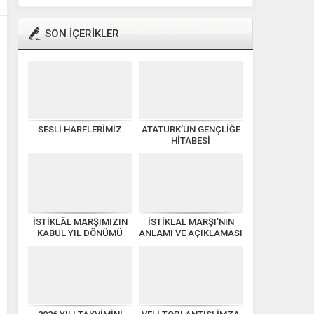
SON İÇERİKLER
SESLİ HARFLERİMİZ
ATATÜRK’ÜN GENÇLİĞE
HİTABESİ
İSTİKLÂL MARŞIMIZIN
İSTİKLAL MARŞI’NIN
KABUL YIL DÖNÜMÜ
ANLAMI VE AÇIKLAMASI
KUTLU OLSUN