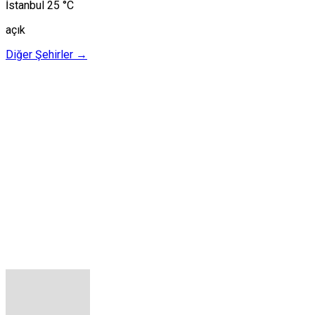
İstanbul
25 °C
açık
Diğer Şehirler →