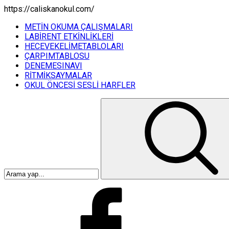
https://caliskanokul.com/
METİN OKUMA ÇALIŞMALARI
LABİRENT ETKİNLİKLERİ
HECEVEKELİMETABLOLARI
ÇARPIMTABLOSU
DENEMESINAVI
RİTMİKSAYMALAR
OKUL ÖNCESİ SESLİ HARFLER