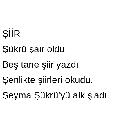
ŞİİR
Şükrü şair oldu.
Beş tane şiir yazdı.
Şenlikte şiirleri okudu.
Şeyma Şükrü’yü alkışladı.