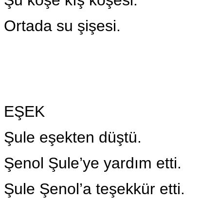
Ortada su şişesi.
EŞEK
Şule eşekten düştü.
Şenol Şule’ye yardım etti.
Şule Şenol’a teşekkür etti.