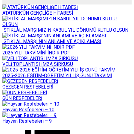
ATATÜRK’ÜN GENÇLİĞE HİTABESİ
İSTİKLÂL MARŞIMIZIN KABUL YIL DÖNÜMÜ KUTLU OLSUN
İSTİKLAL MARŞI’NIN ANLAMI VE AÇIKLAMASI
2026 YILI TAKVİMİNİ İNDİR PDF
VELİ TOPLANTISI İMZA SİRKÜSÜ
2025-2026 EĞİTİM-ÖĞRETİM YILI İŞ GÜNÜ TAKVİMİ
GEZEGEN RESFEBELERİ
GÜN RESFEBELERİ
Hayvan Resfebeleri – 10
Hayvan Resfebeleri – 9