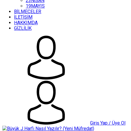
23NİSAN
19MAYIS
BİLMECELER
İLETİŞİM
HAKKIMDA
GİZLİLİK
Giriş Yap / Üye Ol