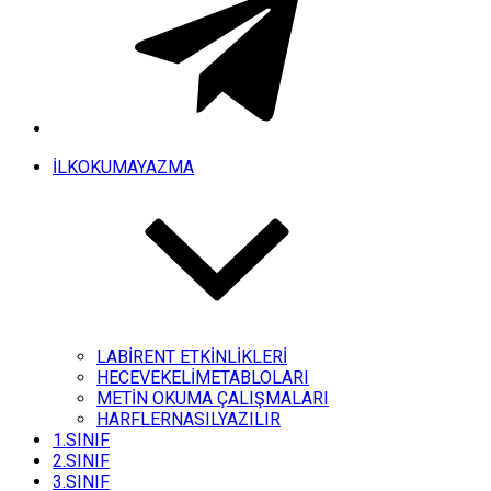
İLKOKUMAYAZMA
LABİRENT ETKİNLİKLERİ
HECEVEKELİMETABLOLARI
METİN OKUMA ÇALIŞMALARI
HARFLERNASILYAZILIR
1.SINIF
2.SINIF
3.SINIF