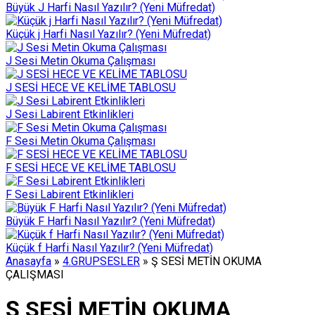
Büyük J Harfi Nasıl Yazılır? (Yeni Müfredat)
Küçük j Harfi Nasıl Yazılır? (Yeni Müfredat)
J Sesi Metin Okuma Çalışması
J SESİ HECE VE KELİME TABLOSU
J Sesi Labirent Etkinlikleri
F Sesi Metin Okuma Çalışması
F SESİ HECE VE KELİME TABLOSU
F Sesi Labirent Etkinlikleri
Büyük F Harfi Nasıl Yazılır? (Yeni Müfredat)
Küçük f Harfi Nasıl Yazılır? (Yeni Müfredat)
Anasayfa
»
4.GRUPSESLER
»
Ş SESİ METİN OKUMA
ÇALIŞMASI
Ş SESİ METİN OKUMA