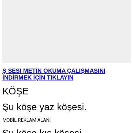
Ş SESİ METİN OKUMA ÇALIŞMASINI
İNDİRMEK İÇİN TIKLAYIN
KÖŞE
Şu köşe yaz köşesi.
MOBİL REKLAM ALANI
Şu köşe kış köşesi.