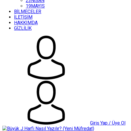
23NİSAN
19MAYIS
BİLMECELER
İLETİŞİM
HAKKIMDA
GİZLİLİK
Giriş Yap / Üye Ol