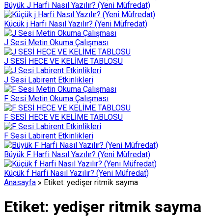
Büyük J Harfi Nasıl Yazılır? (Yeni Müfredat)
Küçük j Harfi Nasıl Yazılır? (Yeni Müfredat)
J Sesi Metin Okuma Çalışması
J SESİ HECE VE KELİME TABLOSU
J Sesi Labirent Etkinlikleri
F Sesi Metin Okuma Çalışması
F SESİ HECE VE KELİME TABLOSU
F Sesi Labirent Etkinlikleri
Büyük F Harfi Nasıl Yazılır? (Yeni Müfredat)
Küçük f Harfi Nasıl Yazılır? (Yeni Müfredat)
Anasayfa
»
Etiket: yedişer ritmik sayma
Etiket:
yedişer ritmik sayma