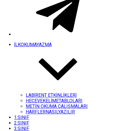
İLKOKUMAYAZMA
LABİRENT ETKİNLİKLERİ
HECEVEKELİMETABLOLARI
METİN OKUMA ÇALIŞMALARI
HARFLERNASILYAZILIR
1.SINIF
2.SINIF
3.SINIF