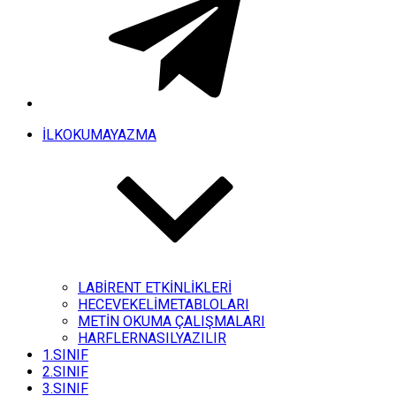
İLKOKUMAYAZMA
LABİRENT ETKİNLİKLERİ
HECEVEKELİMETABLOLARI
METİN OKUMA ÇALIŞMALARI
HARFLERNASILYAZILIR
1.SINIF
2.SINIF
3.SINIF