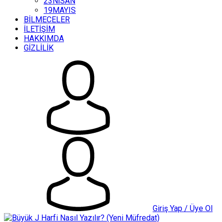
23NİSAN
19MAYIS
BİLMECELER
İLETİŞİM
HAKKIMDA
GİZLİLİK
Giriş Yap / Üye Ol