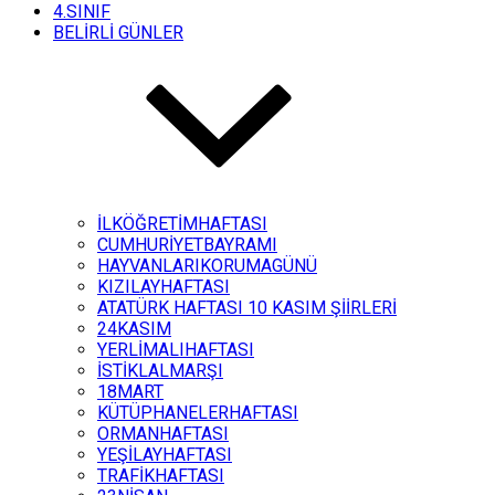
4.SINIF
BELİRLİ GÜNLER
İLKÖĞRETİMHAFTASI
CUMHURİYETBAYRAMI
HAYVANLARIKORUMAGÜNÜ
KIZILAYHAFTASI
ATATÜRK HAFTASI 10 KASIM ŞİİRLERİ
24KASIM
YERLİMALIHAFTASI
İSTİKLALMARŞI
18MART
KÜTÜPHANELERHAFTASI
ORMANHAFTASI
YEŞİLAYHAFTASI
TRAFİKHAFTASI