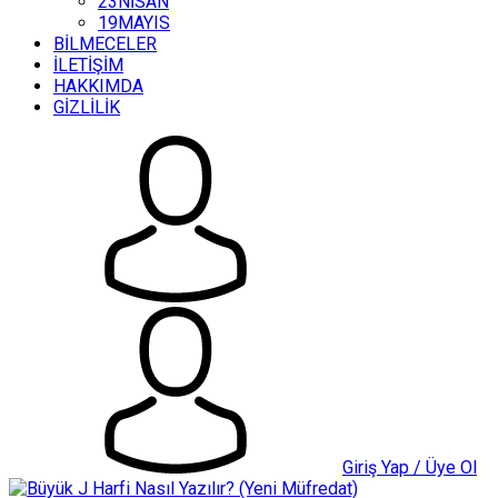
23NİSAN
19MAYIS
BİLMECELER
İLETİŞİM
HAKKIMDA
GİZLİLİK
Giriş Yap / Üye Ol