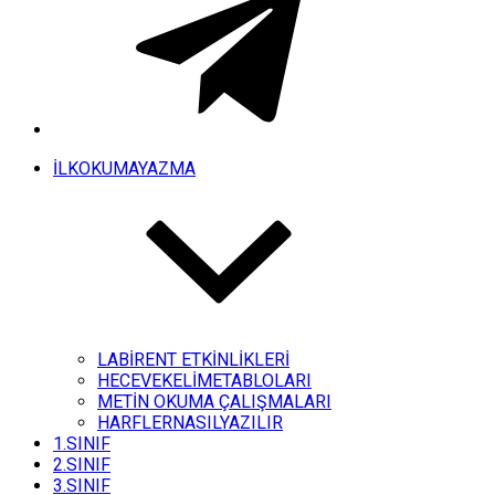
İLKOKUMAYAZMA
LABİRENT ETKİNLİKLERİ
HECEVEKELİMETABLOLARI
METİN OKUMA ÇALIŞMALARI
HARFLERNASILYAZILIR
1.SINIF
2.SINIF
3.SINIF