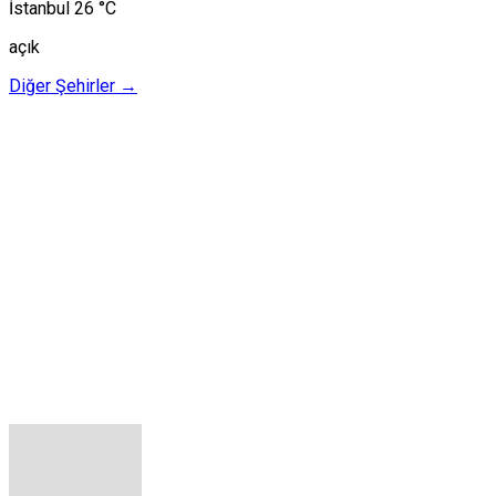
İstanbul
26 °C
açık
Diğer Şehirler →