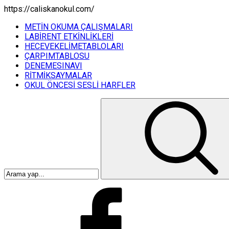
https://caliskanokul.com/
METİN OKUMA ÇALIŞMALARI
LABİRENT ETKİNLİKLERİ
HECEVEKELİMETABLOLARI
ÇARPIMTABLOSU
DENEMESINAVI
RİTMİKSAYMALAR
OKUL ÖNCESİ SESLİ HARFLER