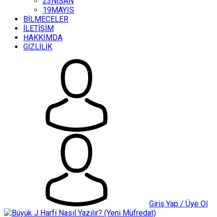
23NİSAN
19MAYIS
BİLMECELER
İLETİŞİM
HAKKIMDA
GİZLİLİK
Giriş Yap / Üye Ol