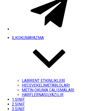
İLKOKUMAYAZMA
LABİRENT ETKİNLİKLERİ
HECEVEKELİMETABLOLARI
METİN OKUMA ÇALIŞMALARI
HARFLERNASILYAZILIR
1.SINIF
2.SINIF
3.SINIF