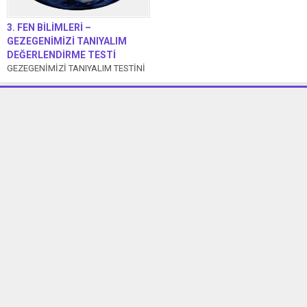
3. FEN BİLİMLERİ –
GEZEGENİMİZİ TANIYALIM
DEĞERLENDİRME TESTİ
GEZEGENİMİZİ TANIYALIM TESTİNİ
İNDİRMEK İÇİN TIKLAYIN. 1.
Dünya’mızın şekli aşağıdakilerden
hangisine benzemektedir? A)
Futbol topu ...